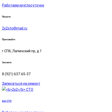
Работаем круглосуточно
Пишите
2х2sto@mail.ru
Приезжайте
г.СПб, Лапинский пр, д.1
Звоните
8 (921) 637-65-37
Записаться на ремонт
2x2
СТО