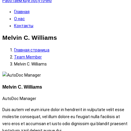
Работаем круглосуточно
Главная
О нас
Контакты
Melvin C. Williams
Главная страница
Team Member
Melvin C.
Williams
Melvin C.
Williams
AutoDoc Manager
Duis autem vel eum iriure dolor in hendrerit in vulputate velit esse
molestie consequat, vel illum dolore eu feugiat nulla facilisis at
vero eros et accumsan et iusto odio dignissim qui blandit praesent
luptatum zzril delenit augue dui.