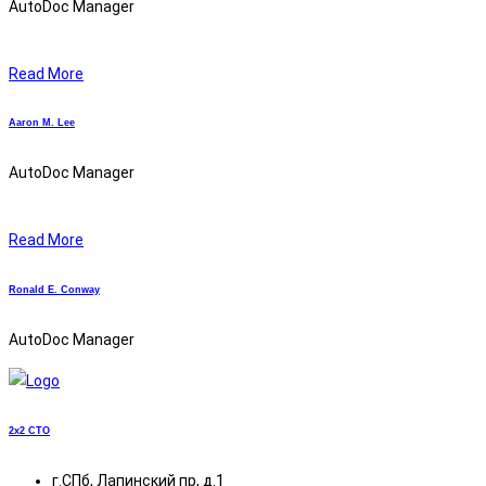
AutoDoc Manager
Read More
Aaron M.
Lee
AutoDoc Manager
Read More
Ronald E.
Conway
AutoDoc Manager
2x2
СТО
г.СПб, Лапинский пр, д.1