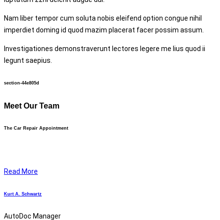
Nam liber tempor cum soluta nobis eleifend option congue nihil
imperdiet doming id quod mazim placerat facer possim assum.
Investigationes demonstraverunt lectores legere me lius quod ii
legunt saepius.
section-44e805d
Meet Our
Team
The Car Repair Appointment
Read More
Kurt A.
Schwartz
AutoDoc Manager