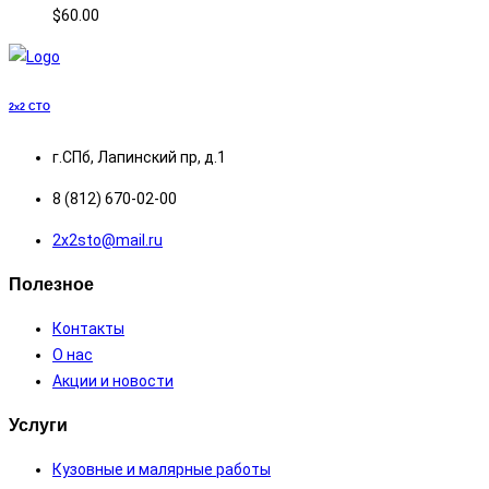
$
60.00
2x2
СТО
г.СПб, Лапинский пр, д.1
8 (812) 670-02-00
2х2sto@mail.ru
Полезное
Контакты
О нас
Акции и новости
Услуги
Кузовные и малярные работы