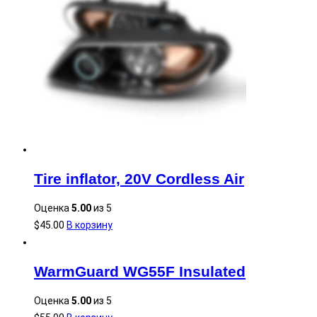
Tire inflator, 20V Cordless Air
Оценка
5.00
из 5
$
45.00
В корзину
WarmGuard WG55F Insulated
Оценка
5.00
из 5