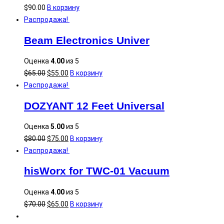
$
90.00
В корзину
Распродажа!
Beam Electronics Univer
Оценка
4.00
из 5
$
65.00
$
55.00
В корзину
Распродажа!
DOZYANT 12 Feet Universal
Оценка
5.00
из 5
$
80.00
$
75.00
В корзину
Распродажа!
hisWorx for TWC-01 Vacuum
Оценка
4.00
из 5
$
70.00
$
65.00
В корзину