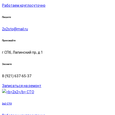
Работаем круглосуточно
Пишите
2х2sto@mail.ru
Приезжайте
г.СПб, Лапинский пр, д.1
Звоните
8 (921) 637-65-37
Записаться на ремонт
2x2
СТО