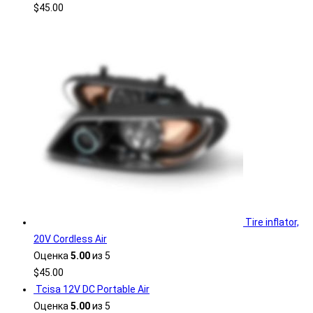
$
45.00
Tire inflator,
20V Cordless Air
Оценка
5.00
из 5
$
45.00
Tcisa 12V DC Portable Air
Оценка
5.00
из 5