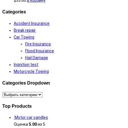
$
55.00
В корзину
Categories
Accident Insurance
Break repair
Car Towing
Fire Insurance
Flood Insurance
Hail Damage
Ingnition test
Motorcycle Towing
Categories Dropdown
Top Products
Motor car candles
Оценка
5.00
из 5