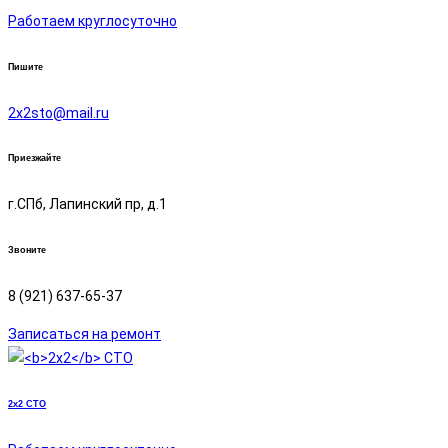
Работаем круглосуточно
Пишите
2х2sto@mail.ru
Приезжайте
г.СПб, Лапинский пр, д.1
Звоните
8 (921) 637-65-37
Записаться на ремонт
2x2
СТО