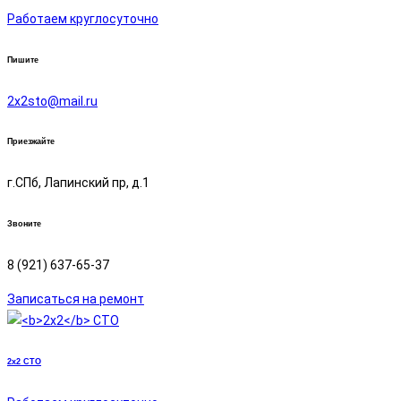
Работаем круглосуточно
Пишите
2х2sto@mail.ru
Приезжайте
г.СПб, Лапинский пр, д.1
Звоните
8 (921) 637-65-37
Записаться на ремонт
2x2
СТО