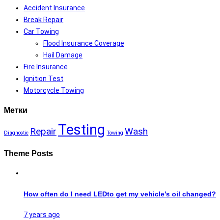
Accident Insurance
Break Repair
Car Towing
Flood Insurance Coverage
Hail Damage
Fire Insurance
Ignition Test
Motorcycle Towing
Метки
Testing
Repair
Wash
Diagnostic
Towing
Theme Posts
How often do I need LEDto get my vehicle’s oil changed?
7 years ago